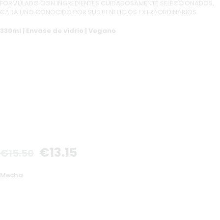
FORMULADO CON INGREDIENTES CUIDADOSAMENTE SELECCIONADOS,
CADA UNO CONOCIDO POR SUS BENEFICIOS EXTRAORDINARIOS.
330ml | Envase de vidrio | Vegano
€
13
.
15
€
15
.
50
Mecha