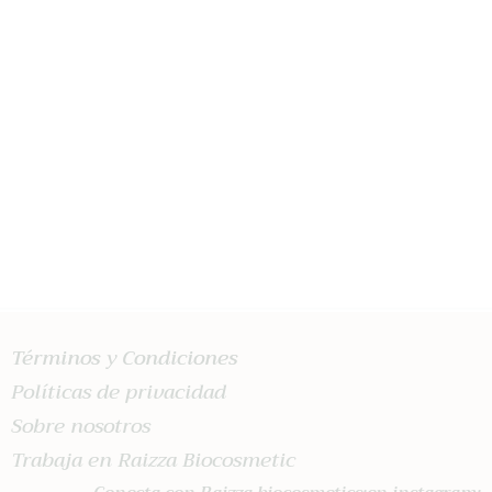
ACEITE ESENCIAL DE NARANJA
€
6
.
00
AÑADIR AL CARRITO
Términos y Condiciones
Políticas de privacidad
Sobre nosotros
Trabaja en Raizza Biocosmetic