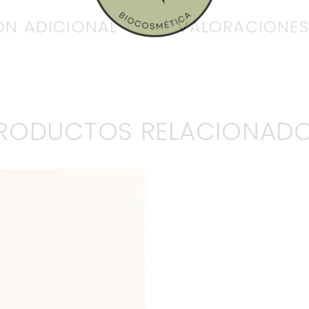
ÓN ADICIONAL
VALORACIONES
RODUCTOS RELACIONAD
ACEITE ESEN