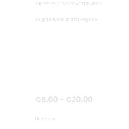
SUS BENEFICIOS EXTRAORDINARIOS.
25 gr | Envase kraft
| Vegano
€
5
.
00
-
€
20
.
00
Unidades