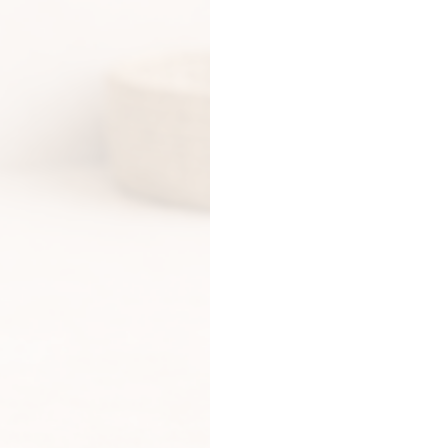
RANJA