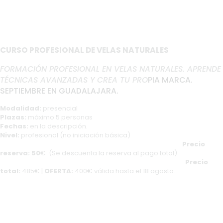
CURSO PROFESIONAL DE VELAS NATURALES
FORMACIÓN PROFESIONAL EN VELAS NATURALES. APRENDE
TÉCNICAS AVANZADAS Y CREA TU PRO
PIA MARCA.
SEPTIEMBRE EN GUADALAJARA.
Modalidad:
presencial
Plazas:
máximo 5 personas
Fechas:
en la descripción.
Nivel:
profesional (no iniciación básica)
Precio
reserva: 50
€ (Se descuenta la reserva al pago total)
Precio
total:
485€ |
OFERTA:
400€ válida hasta el 18 agosto.