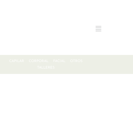
CAPILAR
CORPORAL
FACIAL
OTROS
TALLERES