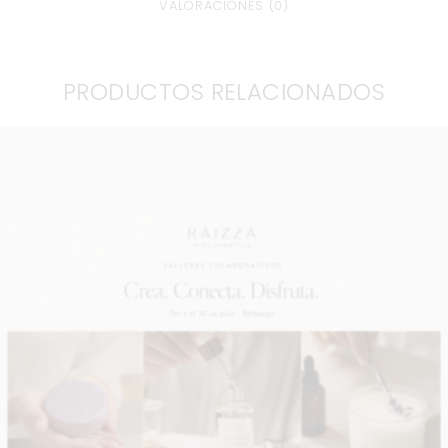
VALORACIONES (0)
PRODUCTOS RELACIONADOS
TALLERES/EXPERIENCIA COSMÉTICA NATURAL
BRIHUEGA
€
10
.
00
AÑADIR AL CARRITO