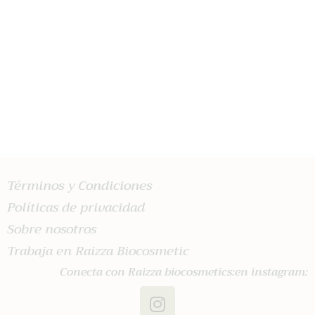
€
80
.
00
AÑADIR AL CARRITO
Términos y Condiciones
Políticas de privacidad
Sobre nosotros
Trabaja en Raizza Biocosmetic
Conecta con Raizza biocosmetics:en instagram: