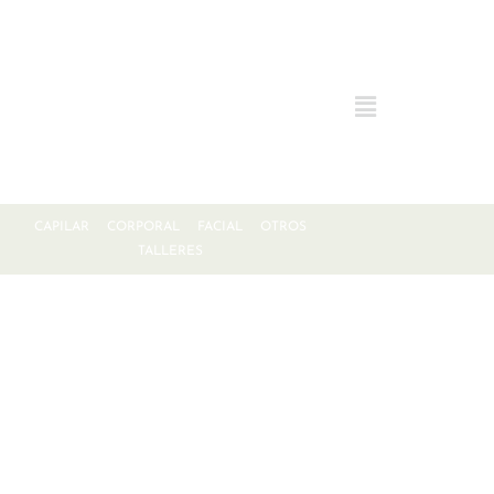
CAPILAR
CORPORAL
FACIAL
OTROS
TALLERES