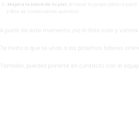
Mejora la salud de tu piel.
Al hacer tu propio jabón a partir
y libre de conservantes químicos.
A partir de este momento, ¡no lo tires más y vamos
Te invito a que te unas a los próximos talleres onl
También, puedes ponerte en contacto con el equipo 