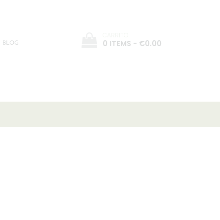
CARRITO
0 ITEMS
-
€0.00
BLOG