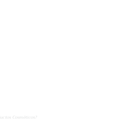
ductos Cosméticos?