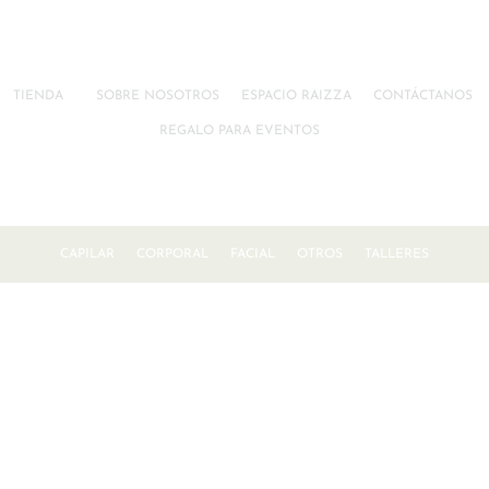
TIENDA
SOBRE NOSOTROS
ESPACIO RAIZZA
CONTÁCTANOS
REGALO PARA EVENTOS
CAPILAR
CORPORAL
FACIAL
OTROS
TALLERES