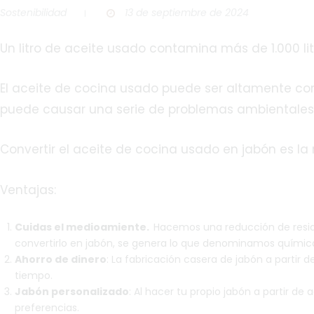
Sostenibilidad
13 de septiembre de 2024
Un litro de aceite usado contamina más de 1.000 li
El aceite de cocina usado puede ser altamente co
puede causar una serie de problemas ambientales 
Convertir el aceite de cocina usado en jabón es l
Ventajas:
Cuidas el medioamiente.
Hacemos una reducción de resid
convertirlo en jabón, se genera lo que denominamos químic
Ahorro de dinero
: La fabricación casera de jabón a partir
tiempo.
Jabón personalizado
: Al hacer tu propio jabón a partir de
preferencias.