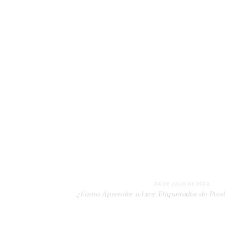
24 DE JULIO DE 2024
¿Cómo Aprender a Leer Etiquetados de Pro