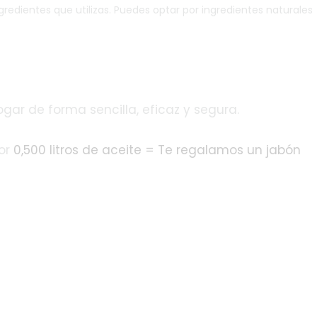
gredientes que utilizas. Puedes optar por ingredientes naturales
gar de forma sencilla, eficaz y segura.
por
0,500 litros de aceite = Te regalamos un jabón