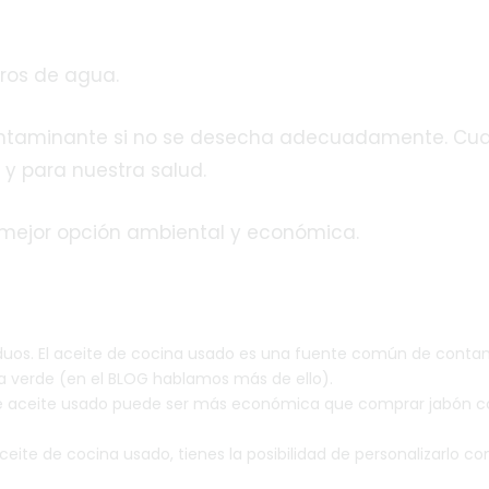
tros de agua.
ntaminante si no se desecha adecuadamente. Cuando
y para nuestra salud.
a mejor opción ambiental y económica.
uos. El aceite de cocina usado es una fuente común de conta
a verde (en el BLOG hablamos más de ello).
 de aceite usado puede ser más económica que comprar jabón com
 aceite de cocina usado, tienes la posibilidad de personalizarlo 