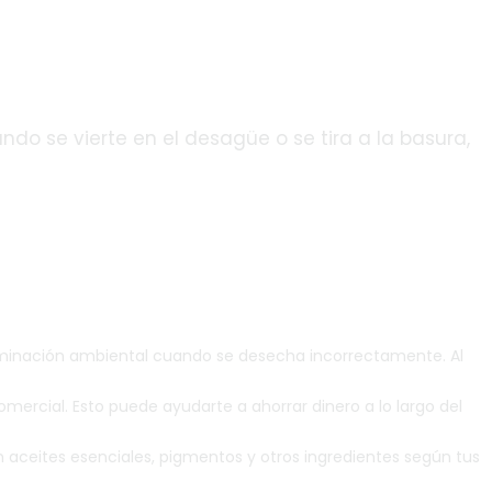
 se vierte en el desagüe o se tira a la basura,
minación ambiental cuando se desecha incorrectamente. Al
ercial. Esto puede ayudarte a ahorrar dinero a lo largo del
con aceites esenciales, pigmentos y otros ingredientes según tus