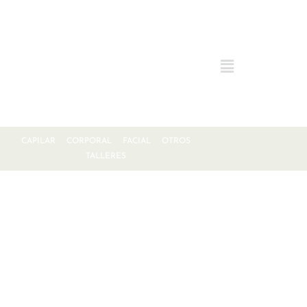
CAPILAR
CORPORAL
FACIAL
OTROS
TALLERES