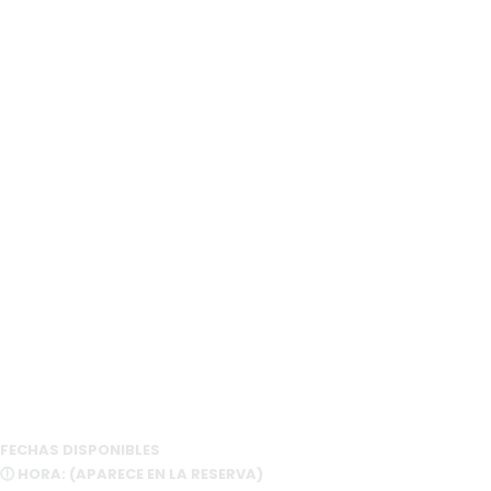
FECHAS DISPONIBLES
🕕 HORA: (APARECE EN LA RESERVA)