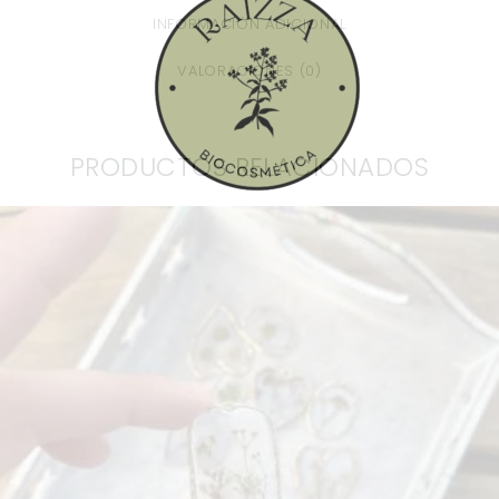
INFORMACIÓN ADICIONAL
VALORACIONES (0)
PRODUCTOS RELACIONADOS
TALLER DE JOYERÍA (VARIOS)
€
15
.
00