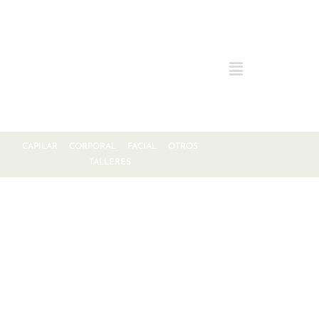
CAPILAR
CORPORAL
FACIAL
OTROS
TALLERES