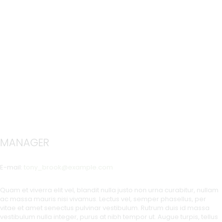
MANAGER
E-mail:
tony_brook@example.com
Quam et viverra elit vel, blandit nulla justo non urna curabitur, nullam
ac massa mauris nisi vivamus. Lectus vel, semper phasellus, per
vitae et amet senectus pulvinar vestibulum. Rutrum duis id massa
vestibulum nulla integer, purus at nibh tempor ut. Augue turpis, tellus