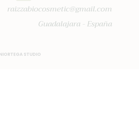
raizzabiocosmetic@gmail.com
Guadalajara - España
NIORTEGA STUDIO