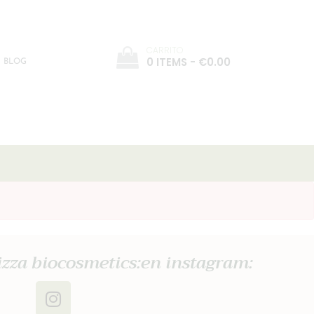
CARRITO
0 ITEMS
-
€0.00
BLOG
zza biocosmetics:en instagram: